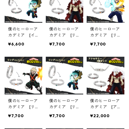
僕のヒーローア
僕のヒーローア
僕のヒーローア
カデミア [イ
カデミア [リ
カデミア [リ
ヤカフ] 09緑
ング] 08死柄
ング] 07轟焦
¥6,600
¥7,700
¥7,700
谷出久
木弔
凍
僕のヒーローア
僕のヒーローア
僕のヒーローア
カデミア [リ
カデミア [リ
カデミア [ア
ング] 06爆豪
ング] 05緑谷
クセサリー3種
¥7,700
¥7,700
¥22,000
勝己
出久
セット] 04死
柄木弔