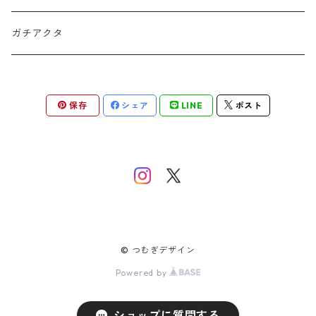
ネックレス
ガチアクタ
保存
シェア
LINE
ポスト
© つむぎデザイン
Powered by
ショップに質問する