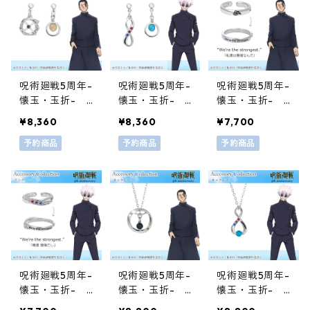
呪術廻戦5周年-
呪術廻戦5周年-
呪術廻戦5周年-
懐玉・玉折-
懐玉・玉折-
懐玉・玉折-
[ピアスorイヤ
[ピアスorイヤ
[リング] 06夏
¥8,360
¥8,360
¥7,700
リング] 08夏
リング] 07五
油傑
油傑
予約商品
条悟
予約商品
予約商品
呪術廻戦5周年-
呪術廻戦5周年-
呪術廻戦5周年-
懐玉・玉折-
懐玉・玉折-
懐玉・玉折-
[リング] 05五
[天然石ネック
[天然石ネック