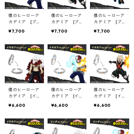
僕のヒーローア
僕のヒーローア
僕のヒーローア
カデミア [ブ
カデミア [ブ
カデミア [ブ
レスレット] 1
レスレット] 1
レスレット] 1
¥7,700
¥7,700
¥7,700
5轟焦凍
4爆豪勝己
3緑谷出久
僕のヒーローア
僕のヒーローア
僕のヒーローア
カデミア [イ
カデミア [イ
カデミア [イ
ヤカフ] 12死
ヤカフ] 11轟焦
ヤカフ] 10爆
¥6,600
¥6,600
¥6,600
柄木弔
凍
豪勝己