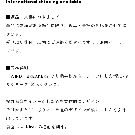
International shipping available
■返品・交換につきまして
商品に欠陥がある場合に限り、返品・交換の対応をさせて頂
きます。
受け取り後14日以内にご連絡くださいますようお願い申し上
げます。
■商品詳細
「WIND BREAKER」より楡井秋彦をモチーフにした”猫かぶ
りシリーズ”のネックレス。
楡井秋彦をイメージした猫を立体的にデザイン。
そばかすとぱっちりとした瞳のデザインが楡井らしさを引き
出しています。
裏面には”Nirei”の名前を刻印。