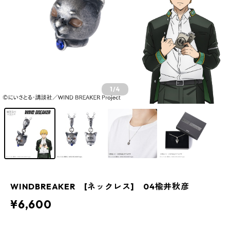
1
/4
WINDBREAKER [ネックレス] 04楡井秋彦
¥6,600