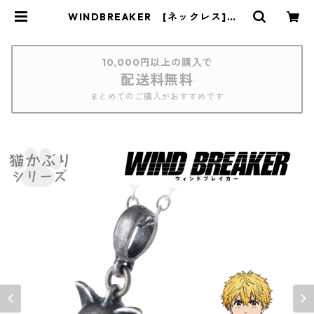
WINDBREAKER [ネックレス] 0
4楡井秋彦 | つむぎデザイン
10,000円以上の購入で
配送料無料
まとめてのご購入がおすすめです