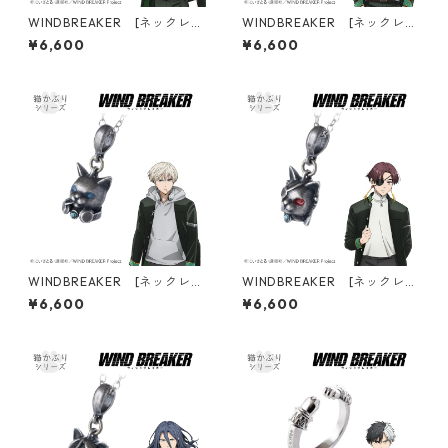
WINDBREAKER [ネックレ
WINDBREAKER [ネックレ
ス] 01桜遥
ス] 02梅宮一
¥6,600
¥6,600
WINDBREAKER [ネックレ
WINDBREAKER [ネックレ
ス] 03梶蓮
ス] 05蘇枋隼飛
¥6,600
¥6,600