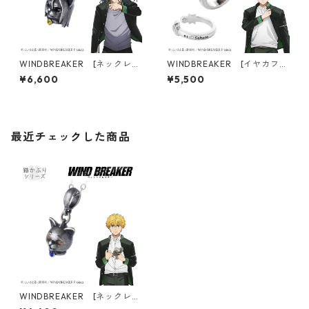
WINDBREAKER [ネックレ
WINDBREAKER [イヤカフリ
ス] 06杉下京太郎
ング] 07桜遥
¥6,600
¥5,500
最近チェックした商品
WINDBREAKER [ネックレ
ス] 04楡井秋彦