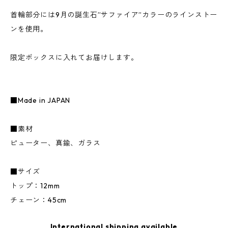
首輪部分には9月の誕生石”サファイア”カラーのラインストー
ンを使用。
限定ボックスに入れてお届けします。
■Made in JAPAN
■素材
ピューター、真鍮、ガラス
■サイズ
トップ：12mm
チェーン：45cm
International shipping available