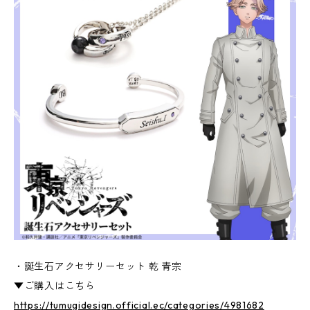
・誕生石アクセサリーセット 乾 青宗
▼ご購入はこちら
https://tumugidesign.official.ec/categories/4981682