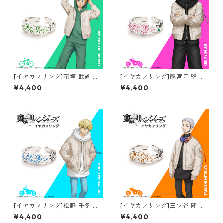
[イヤカフリング]花垣 武道 東
[イヤカフリング]龍宮寺 堅 東
京リベンジャーズ
京リベンジャーズ
¥4,400
¥4,400
[イヤカフリング]松野 千冬 東
[イヤカフリング]三ツ谷 隆 東
京リベンジャーズ
京リベンジャーズ
¥4,400
¥4,400