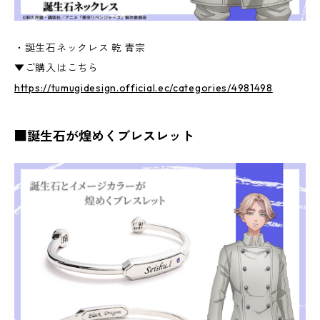
・誕生石ネックレス 乾 青宗
▼ご購入はこちら
https://tumugidesign.official.ec/categories/4981498
■誕生石が煌めくブレスレット