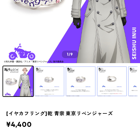
1
/9
[イヤカフリング]乾 青宗 東京リベンジャーズ
¥4,400