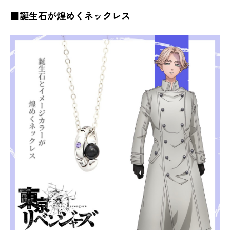
■誕生石が煌めくネックレス