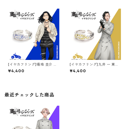
[イヤカフリング]場地 圭介 東
[イヤカフリング]九井 一 東京
京リベンジャーズ
リベンジャーズ
¥4,400
¥4,400
最近チェックした商品