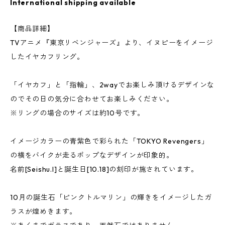
International shipping available
【商品詳細】
TVアニメ『東京リベンジャーズ』より、イヌピーをイメージ
したイヤカフリング。
「イヤカフ」と「指輪」、2wayでお楽しみ頂けるデザインな
のでその日の気分に合わせてお楽しみください。
※リングの場合のサイズは約10号です。
イメージカラーの青紫色で彩られた「TOKYO Revengers」
の横をバイクが走るポップなデザインが印象的。
名前[Seishu.I]と誕生日[10.18]の刻印が施されています。
10月の誕生石「ピンクトルマリン」の輝きをイメージしたガ
ラスが煌めきます。