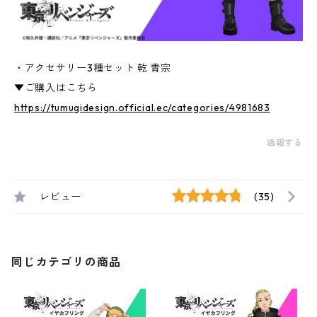
・アクセサリー3種セット 乾 青宗
▼ご購入はこちら
https://tumugidesign.official.ec/categories/4981683
通報する
レビュー
(35)
同じカテゴリの商品