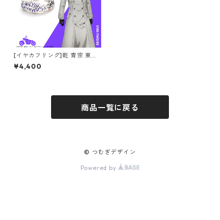
[イヤカフリング]乾 青宗 東京
リベンジャーズ
¥4,400
商品一覧に戻る
© つむぎデザイン
Powered by