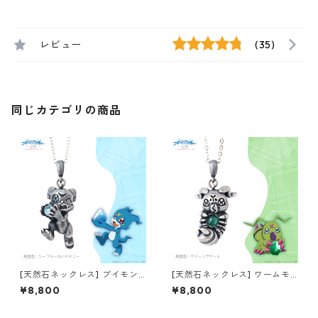
レビュー
(35)
同じカテゴリの商品
[天然石ネックレス] ブイモン
[天然石ネックレス] ワームモ
デジモンアドベンチャー02 T
ン デジモンアドベンチャー02
¥8,800
¥8,800
HE BEGINNING
THE BEGINNING