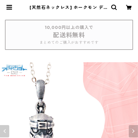
[天然石ネックレス] ホークモン デジ
モンアドベンチャー02 THE BEGIN
NING | つむぎデザイン
10,000円以上の購入で
配送料無料
まとめてのご購入がおすすめです