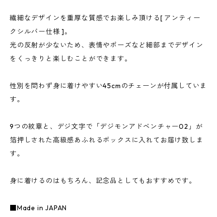
繊細なデザインを重厚な質感でお楽しみ頂ける[ アンティー
クシルバー仕様 ]。
光の反射が少ないため、表情やポーズなど細部までデザイン
をくっきりと楽しむことができます。
性別を問わず身に着けやすい45cmのチェーンが付属していま
す。
9つの紋章と、デジ文字で「デジモンアドベンチャー02」が
箔押しされた高級感あふれるボックスに入れてお届け致しま
す。
身に着けるのはもちろん、記念品としてもおすすめです。
■Made in JAPAN