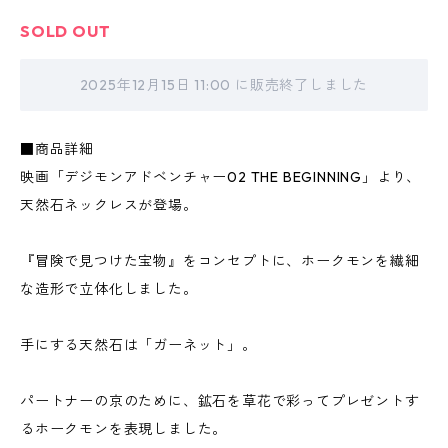
SOLD OUT
2025年12月15日 11:00 に販売終了しました
■商品詳細
映画「デジモンアドベンチャー02 THE BEGINNING」より、
天然石ネックレスが登場。
『冒険で見つけた宝物』をコンセプトに、ホークモンを繊細
な造形で立体化しました。
手にする天然石は「ガーネット」。
パートナーの京のために、鉱石を草花で彩ってプレゼントす
るホークモンを表現しました。