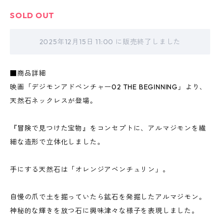
SOLD OUT
2025年12月15日 11:00 に販売終了しました
■商品詳細
映画「デジモンアドベンチャー02 THE BEGINNING」より、
天然石ネックレスが登場。
『冒険で見つけた宝物』をコンセプトに、アルマジモンを繊
細な造形で立体化しました。
手にする天然石は「オレンジアベンチュリン」。
自慢の爪で土を掘っていたら鉱石を発掘したアルマジモン。
神秘的な輝きを放つ石に興味津々な様子を表現しました。