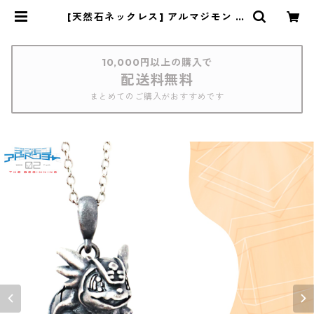
[天然石ネックレス] アルマジモン デ
ジモンアドベンチャー02 THE BEG
INNING | つむぎデザイン
10,000円以上の購入で
配送料無料
まとめてのご購入がおすすめです