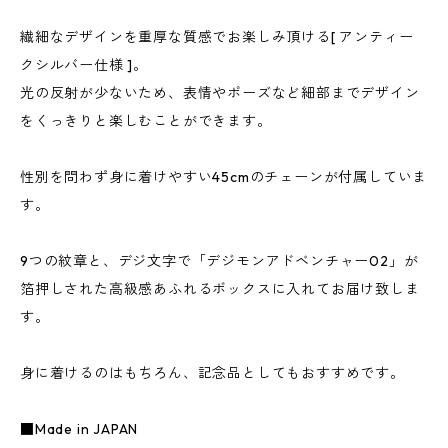
繊細なデザインを重厚な質感でお楽しみ頂ける[ アンティー
クシルバー仕様 ]。
光の反射が少ないため、表情やポーズなど細部までデザイン
をくっきりと楽しむことができます。
性別を問わず身に着けやすい45cmのチェーンが付属していま
す。
9つの紋章と、デジ文字で「デジモンアドベンチャー02」が
箔押しされた高級感あふれるボックスに入れてお届け致しま
す。
身に着けるのはもちろん、記念品としてもおすすめです。
■Made in JAPAN