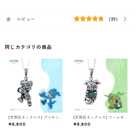
レビュー
(35)
同じカテゴリの商品
[天然石ネックレス] ブイモン
[天然石ネックレス] ワームモ
デジモンアドベンチャー02 T
ン デジモンアドベンチャー02
¥8,800
¥8,800
HE BEGINNING
THE BEGINNING